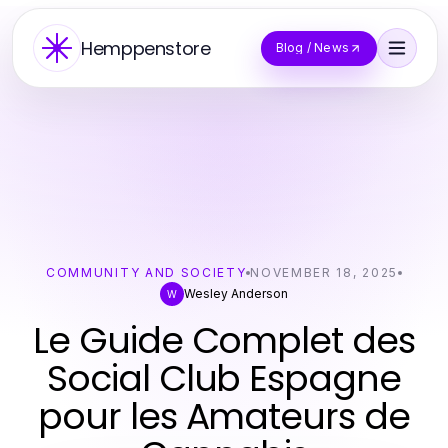
Hemppenstore
Blog / News
COMMUNITY AND SOCIETY
NOVEMBER 18, 2025
Wesley Anderson
W
Le Guide Complet des
Social Club Espagne
pour les Amateurs de